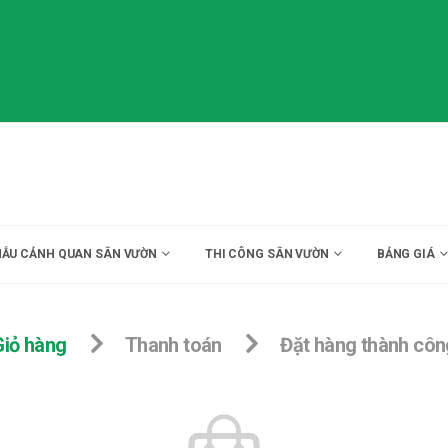
ẪU CẢNH QUAN SÂN VƯỜN
THI CÔNG SÂN VƯỜN
BẢNG GIÁ
Giỏ hàng
Thanh toán
Đặt hàng thành côn