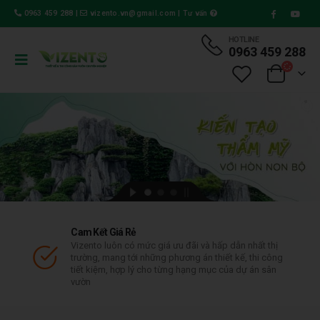
0963 459 288
|
vizento.vn@gmail.com
|
Tư vấn
HOTLINE
0963 459 288
Cam Kết Giá Rẻ
Vizento luôn có mức giá ưu đãi và hấp dẫn nhất thị
trường, mang tới những phương án thiết kế, thi công
tiết kiệm, hợp lý cho từng hạng mục của dự án sân
vườn