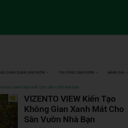
ẪU CẢNH QUAN SÂN VƯỜN
THI CÔNG SÂN VƯỜN
BẢNG GIÁ
O KHÔNG GIAN XANH MÁT CHO SÂN VƯỜN NHÀ BẠN
VIZENTO VIEW Kiến Tạo
Không Gian Xanh Mát Cho
Sân Vườn Nhà Bạn