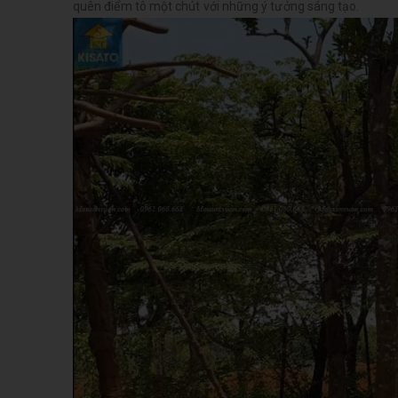
quên điểm tô một chút với những ý tưởng sáng tạo.