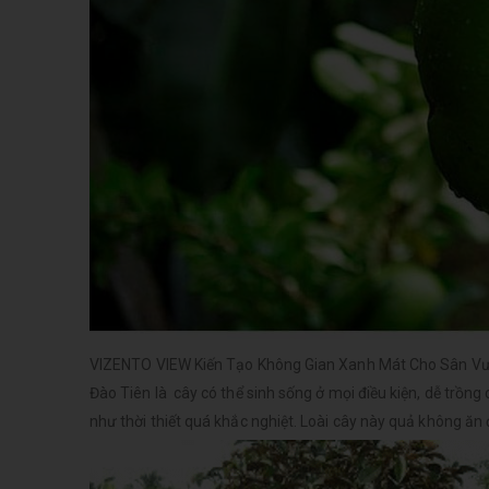
VIZENTO VIEW Kiến Tạo Không Gian Xanh Mát Cho Sân V
Đào Tiên là cây có thể sinh sống ở mọi điều kiện, dễ trồn
như thời thiết quá khắc nghiệt. Loài cây này quả không ăn