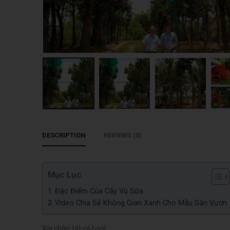
DESCRIPTION
REVIEWS (0)
Mục Lục
Đặc Điểm Của Cây Vú Sữa
Video Chia Sẻ Không Gian Xanh Cho Mẫu Sân Vườn
Xin chào tất cả bạn!