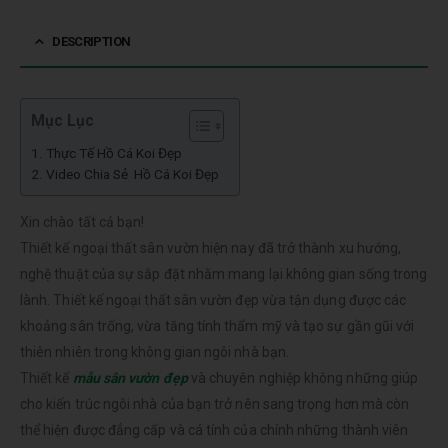
DESCRIPTION
Mục Lục
Thực Tế Hồ Cá Koi Đẹp
Video Chia Sẻ Hồ Cá Koi Đẹp
Xin chào tất cả bạn!
Thiết kế ngoại thất sân vườn hiện nay đã trở thành xu hướng,
nghệ thuật của sự sắp đặt nhằm mang lại không gian sống trong
lành. Thiết kế ngoại thất sân vườn đẹp vừa tận dụng được các
khoảng sân trống, vừa tăng tính thẩm mỹ và tạo sự gần gũi với
thiên nhiên trong không gian ngôi nhà bạn.
Thiết kế
mẫu sân vườn đẹp
và chuyên nghiệp không những giúp
cho kiến trúc ngôi nhà của bạn trở nên sang trọng hơn mà còn
thể hiện được đẳng cấp và cá tính của chính những thành viên