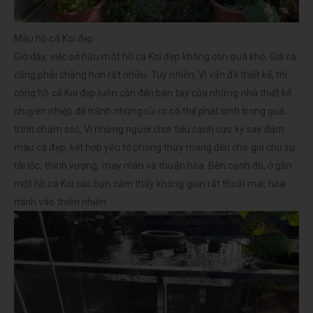
Mẫu hồ cá Koi đẹp
Giờ đây, việc sở hữu một hồ cá Koi đẹp không còn quá khó, Giá cả
cũng phải chăng hơn rất nhiều. Tuy nhiên, Vì vấn đề thiết kế, thi
công hồ cá Koi đẹp luôn cần đến bàn tay của những nhà thiết kế
chuyên nhiệp để tránh những rủi ro có thể phát sinh trong quá
trình chăm sóc. Vì những người chơi tiểu cảnh cực kỳ say đắm
màu cá đẹp, kết hợp yếu tố phong thủy mang đến cho gia chủ sự
tài lộc, thịnh vượng, may mắn và thuận hòa. Bên cạnh đó, ở gần
một hồ cá Koi các bạn cảm thấy không gian rất thoải mái, hòa
mình vào thiên nhiên.