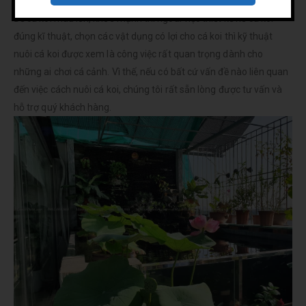
Mẫu hồ cá Koi đẹp
Để cá koi mau lớn, khỏe mạnh thì ngoài việc thiết kế hồ cá koi
đúng kĩ thuật, chọn các vật dụng có lợi cho cá koi thì kỹ thuật
nuôi cá koi được xem là công việc rất quan trọng dành cho
những ai chơi cá cảnh. Vì thế, nếu có bất cứ vấn đề nào liên quan
đến việc cách nuôi cá koi, chúng tôi rất sẵn lòng được tư vấn và
hỗ trợ quý khách hàng.