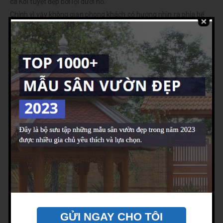
cá Koi tuyệt đẹp bơi lội dưới hồ.
Chính vì vậy không gian phong khách có hướng nhìn ra phía bể
cá. Không gian hai bên được ngăn cách bởi các vách kính cường
lực. Gia chủ có thể vừa ngòi thư giãn trong phòng mà vẫn ngắm
nhìn không gian xinh đẹp bên ngoài.
GỬI NGAY CHO TÔI