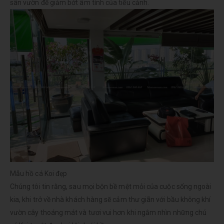
sân vườn để giảm bớt âm tính của tiểu cảnh.
Mẫu hồ cá Koi đẹp
Chúng tôi tin rằng, sau mọi bộn bề mệt mỏi của cuộc sống ngoài
kia, khi trở về nhà khách hàng sẽ cảm thư giãn với bầu không khí
vườn cây thoáng mát và tươi vui hơn khi ngắm nhìn những chú