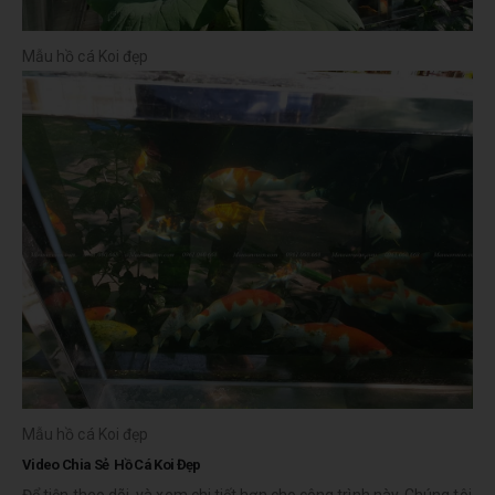
Mẫu hồ cá Koi đẹp
Mẫu hồ cá Koi đẹp
Video Chia Sẻ Hồ Cá Koi Đẹp