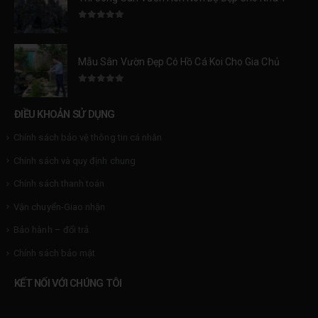
0
trên 5
Mẫu Sân Vườn Đẹp Có Hồ Cá Koi Cho Gia Chủ Đẳng Cấp
0
trên 5
ĐIỀU KHOẢN SỬ DỤNG
Chính sách bảo vệ thông tin cá nhân
Chính sách và quy định chung
Chính sách thanh toán
Vận chuyển-Giao nhận
Bảo hành – đổi trả
Chính sách bảo mật
KẾT NỐI VỚI CHÚNG TÔI