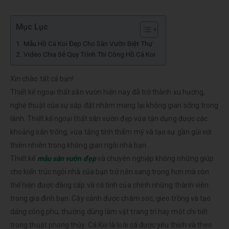
Mục Lục
Mẫu Hồ Cá Koi Đẹp Cho Sân Vườn Biệt Thự
Video Chia Sẻ Quy Trình Thi Công Hồ Cá Koi
Xin chào tất cả bạn!
Thiết kế ngoại thất sân vườn hiện nay đã trở thành xu hướng,
nghệ thuật của sự sắp đặt nhằm mang lại không gian sống trong
lành. Thiết kế ngoại thất sân vườn đẹp vừa tận dụng được các
khoảng sân trống, vừa tăng tính thẩm mỹ và tạo sự gần gũi với
thiên nhiên trong không gian ngôi nhà bạn.
Thiết kế
mẫu sân vườn đẹp
và chuyên nghiệp không những giúp
cho kiến trúc ngôi nhà của bạn trở nên sang trọng hơn mà còn
thể hiện được đẳng cấp và cá tính của chính những thành viên
trong gia đình bạn. Cây cảnh được chăm sóc, gieo trồng và tạo
dáng công phu, thường dùng làm vật trang trí hay một chi tiết
trong thuật phong thủy. Cá Koi là loài cá được yêu thích và theo