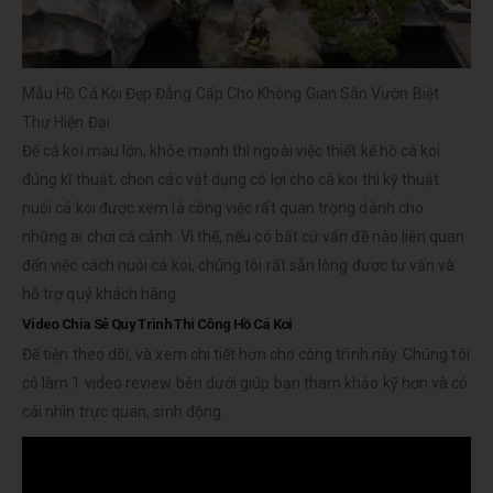
Mẫu Hồ Cá Koi Đẹp Đẳng Cấp Cho Không Gian Sân Vườn Biệt
Thự Hiện Đại
Để cá koi mau lớn, khỏe mạnh thì ngoài việc thiết kế hồ cá koi
đúng kĩ thuật, chọn các vật dụng có lợi cho cá koi thì kỹ thuật
nuôi cá koi được xem là công việc rất quan trọng dành cho
những ai chơi cá cảnh. Vì thế, nếu có bất cứ vấn đề nào liên quan
đến việc cách nuôi cá koi, chúng tôi rất sẵn lòng được tư vấn và
hỗ trợ quý khách hàng.
Video Chia Sẻ Quy Trình Thi Công Hồ Cá Koi
Để tiện theo dõi, và xem chi tiết hơn cho công trình này. Chúng tôi
có làm 1 video review bên dưới giúp bạn tham khảo kỹ hơn và có
cái nhìn trực quan, sinh động.