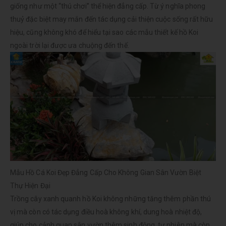
giống như một “thú chơi” thể hiện đẳng cấp. Từ ý nghĩa phong
thuỷ đặc biệt may mắn đến tác dụng cải thiện cuộc sống rất hữu
hiệu, cũng không khó để hiểu tại sao các mẫu thiết kế hồ Koi
ngoài trời lại được ưa chuộng đến thế.
Mẫu Hồ Cá Koi Đẹp Đẳng Cấp Cho Không Gian Sân Vườn Biệt
Thự Hiện Đại
Trồng cây xanh quanh hồ Koi không những tăng thêm phần thú
vị mà còn có tác dụng điều hoà không khí, dung hoà nhiệt độ,
giúp cho cảnh quan sân vườn thêm sinh động, tự nhiên mà còn