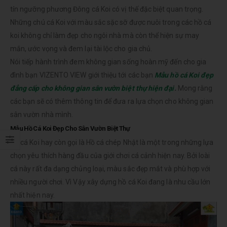
tín ngưỡng phương Đông cá Koi có vị thế đặc biệt quan trọng.
Những chú cá Koi với màu sắc sặc sỡ được nuôi trong các hồ cá
koi không chỉ làm đẹp cho ngôi nhà mà còn thể hiện sự may
mắn, ước vọng và đem lại tài lộc cho gia chủ.
Nói tiếp hành trình đem không gian sống hoàn mỹ đến cho gia
đình bạn VIZENTO VIEW giới thiệu tới các bạn
Mẫu hồ cá Koi đẹp
đẳng cấp cho không gian sân vườn biệt thự hiện đại
.
Mong rằng
các bạn sẽ có thêm thông tin để đưa ra lựa chọn cho không gian
sân vườn nhà mình.
Mẫu Hồ Cá Koi Đẹp Cho Sân Vườn Biệt Thự
Hồ cá Koi hay còn gọi là Hồ cá chép Nhật là một trong những lựa
chọn yêu thích hàng đầu của giới chơi cá cảnh hiện nay. Bởi loài
cá này rất đa dạng chủng loại, màu sắc đẹp mắt và phù hợp với
nhiều người chơi. Vì Vậy xây dựng hồ cá Koi đang là nhu cầu lớn
nhất hiện nay.