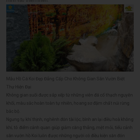
mình vào thiên nhiên.
Mẫu Hồ Cá Koi Đẹp Đẳng Cấp Cho Không Gian Sân Vườn Biệt
Thự Hiện Đại
Không gian suối được sắp xếp từ những viên đá cổ thạch nguyên
khối, màu sắc hoàn toàn tự nhiên, hoang sơ đậm chất núi rừng
bắc bộ.
Ngưng tụ khí thịnh, nghênh đón tài lộc, bình an lại điều hoà không
khí, tô điểm cảnh quan giúp giảm căng thẳng, mệt mỏi, tiểu cảnh
sân vườn hồ Koi luôn được những người có điều kiện săn đón