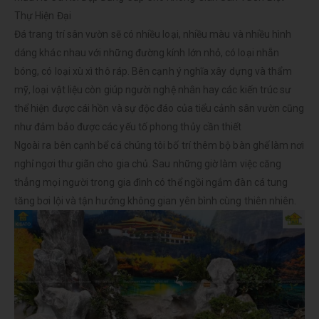
Thự Hiện Đại
Đá trang trí sân vườn sẽ có nhiều loại, nhiều màu và nhiều hình
dáng khác nhau với những đường kính lớn nhỏ, có loại nhẵn
bóng, có loại xù xì thô ráp. Bên cạnh ý nghĩa xây dựng và thẩm
mỹ, loại vật liệu còn giúp người nghệ nhân hay các kiến trúc sư
thể hiện được cái hồn và sự độc đáo của tiểu cảnh sân vườn cũng
như đảm bảo được các yếu tố phong thủy cần thiết
Ngoài ra bên cạnh bể cá chúng tôi bố trí thêm bộ bàn ghế làm nơi
nghỉ ngơi thư giãn cho gia chủ. Sau những giờ làm việc căng
thẳng mọi người trong gia đình có thể ngồi ngắm đàn cá tung
tăng bơi lội và tận hưởng không gian yên bình cùng thiên nhiên.