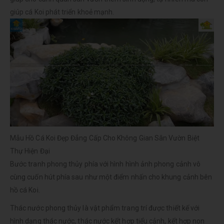
giúp cá Koi phát triển khoẻ mạnh.
Mẫu Hồ Cá Koi Đẹp Đẳng Cấp Cho Không Gian Sân Vườn Biệt
Thự Hiện Đại
Bước tranh phong thủy phía với hình hình ảnh phong cảnh vô
cùng cuốn hút phía sau như một điểm nhấn cho khung cảnh bên
hồ cá Koi.
Thác nước phong thủy là vật phẩm trang trí được thiết kế với
hình dạng thác nước, thác nước kết hợp tiểu cảnh, kết hợp non