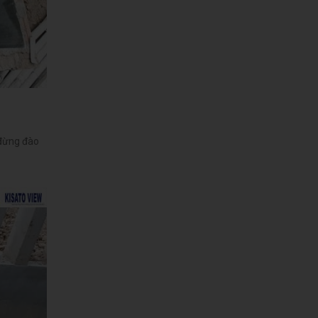
 đừng đào