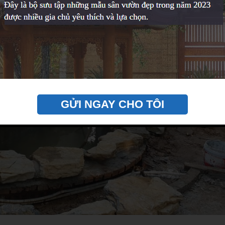
GỬI NGAY CHO TÔI