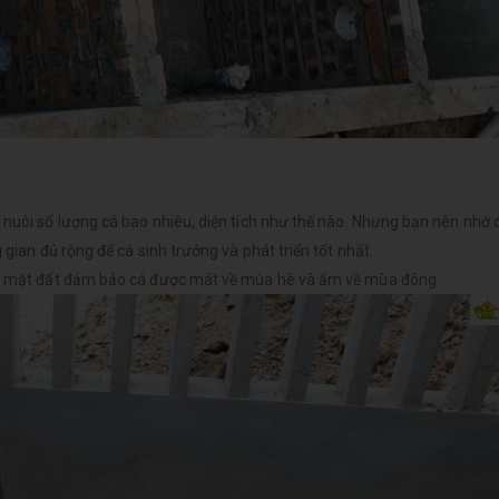
h nuôi số lượng cá bao nhiêu, diện tích như thế nào. Nhưng bạn nên nhớ
 gian đủ rộng để cá sinh trưởng và phát triển tốt nhất.
 bề mặt đất đảm bảo cá được mát về mùa hè và ấm về mùa đông.