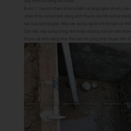
Quy trình thi công hồ cá Koi
Bước 1: Sau khi tham khảo ý kiến và lắng nghe về yêu cầu 
phác thảo sơ bộ hình dáng, kích thước của hồ cá Koi mà b
sắc của không gian. Nếu xây dựng ngoài trời thì bạn có thể
Còn nếu xây dựng trong nhà hoặc những nơi hạn chế không g
thước và hình dáng như thế nào thì cũng phải thuận tiện ch