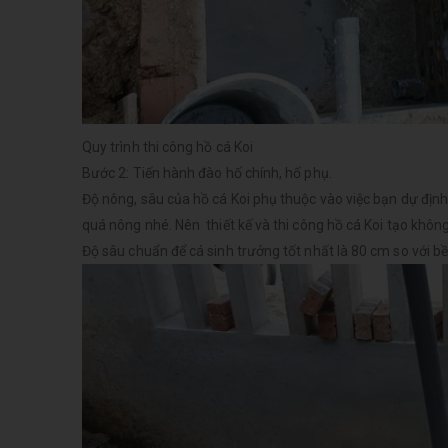
Quy trình thi công hồ cá Koi
Bước 2:
Tiến hành đào hố chính, hố phụ.
Độ nông, sâu của hồ cá Koi phụ thuộc vào việc bạn dự địn
quá nông nhé. Nên thiết kế và thi công hồ cá Koi tạo không
Độ sâu chuẩn để cá sinh trưởng tốt nhất là 80 cm so với