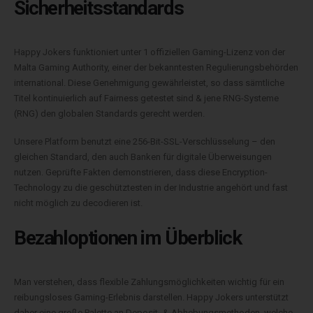
Sicherheitsstandards
Happy Jokers funktioniert unter 1 offiziellen Gaming-Lizenz von der
Malta Gaming Authority, einer der bekanntesten Regulierungsbehörden
international. Diese Genehmigung gewährleistet, so dass sämtliche
Titel kontinuierlich auf Fairness getestet sind & jene RNG-Systeme
(RNG) den globalen Standards gerecht werden.
Unsere Platform benutzt eine 256-Bit-SSL-Verschlüsselung – den
gleichen Standard, den auch Banken für digitale Überweisungen
nutzen. Geprüfte Fakten demonstrieren, dass diese Encryption-
Technology zu die geschütztesten in der Industrie angehört und fast
nicht möglich zu decodieren ist.
Bezahloptionen im Überblick
Man verstehen, dass flexible Zahlungsmöglichkeiten wichtig für ein
reibungsloses Gaming-Erlebnis darstellen. Happy Jokers unterstützt
daher eine große Palette an Deposit- & Abhebungsmethoden, welche