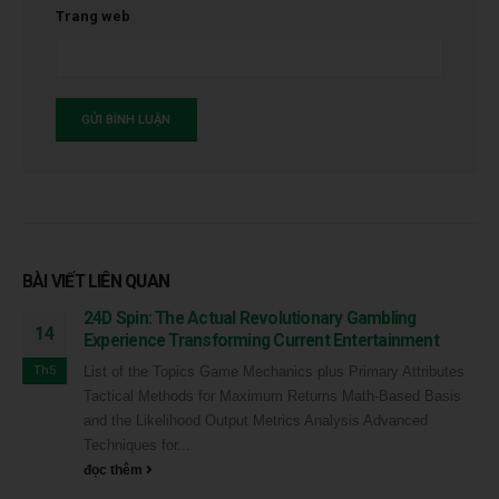
Trang web
BÀI VIẾT
LIÊN QUAN
24D Spin: The Actual Revolutionary Gambling
14
Experience Transforming Current Entertainment
Th5
List of the Topics Game Mechanics plus Primary Attributes
Tactical Methods for Maximum Returns Math-Based Basis
and the Likelihood Output Metrics Analysis Advanced
Techniques for...
đọc thêm