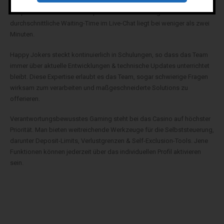
Uhr zur Nutzung. Falls via Chat, Mail bzw. Phone – wir sichern schnelle
Response-Zeiten sowie kompetente Problemlösungen. Jene
durchschnittliche Waiting-Time im Live-Chat liegt bei weniger als zwei
Minuten.
Happy Jokers steckt kontinuierlich in Schulungen, so dass das Team
immer über aktuelle Entwicklungen & technische Updates unterrichtet
bleibt. Diese Expertise erlaubt es das Team, sogar schwierige Fragen
wirksam zum verarbeiten und maßgeschneiderte Solutions zu
offerieren.
Verantwortungsbewusstes Gaming steht bei das Casino auf höchster
Priorität. Man bieten weitreichende Werkzeuge für die Selbststeuerung,
darunter Deposit-Limits, Verlustgrenzen & Self-Exclusion-Tools. Jene
Funktionen können jederzeit über das individuellen Profil aktivieren
sein.