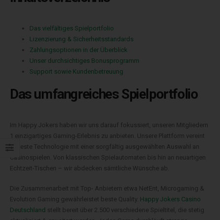
Das vielfältiges Spielportfolio
Lizenzierung & Sicherheitsstandards
Zahlungsoptionen in der Überblick
Unser durchsichtiges Bonusprogramm
Support sowie Kundenbetreuung
Das umfangreiches Spielportfolio
Im Happy Jokers haben wir uns darauf fokussiert, unseren Mitgliedern
1 einzigartiges Gaming-Erlebnis zu anbieten. Unsere Plattform vereint
neueste Technologie mit einer sorgfältig ausgewählten Auswahl an
Casinospielen. Von klassischen Spielautomaten bis hin an neuartigen
Echtzeit-Tischen – wir abdecken sämtliche Wünsche ab.
Die Zusammenarbeit mit Top- Anbietern etwa NetEnt, Microgaming &
Evolution Gaming gewährleistet beste Quality.
Happy Jokers Casino
Deutschland
stellt bereit über 2.500 verschiedene Spieltitel, die stetig