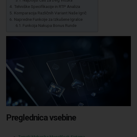
Najboljši Čas za Dvig Vložka
Tehniške Specifikacije in RTP Analiza
Komparacija Različnih Variant Naše Igrič
Napredne Funkcije za Izkušene Igralce
Funkcija Nakupa Bonus Runde
Preglednica vsebine
Temelji Mehanike MegaBlock Sistema