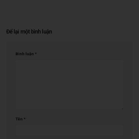
Để lại một bình luận
Bình luận
*
Tên
*