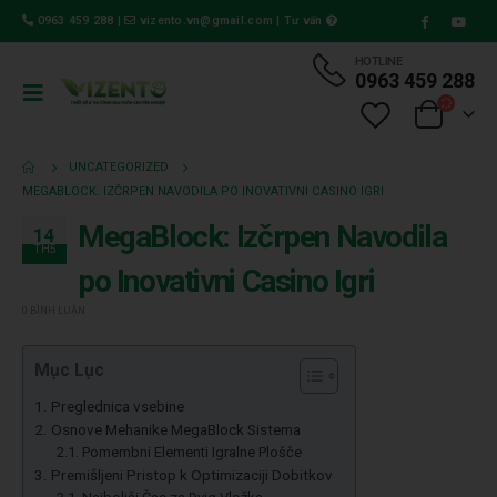
0963 459 288
|
vizento.vn@gmail.com
|
Tư vấn
HOTLINE
0963 459 288
UNCATEGORIZED
MEGABLOCK: IZČRPEN NAVODILA PO INOVATIVNI CASINO IGRI
MegaBlock: Izčrpen Navodila
14
TH5
po Inovativni Casino Igri
0 BÌNH LUẬN
Mục Lục
Preglednica vsebine
Osnove Mehanike MegaBlock Sistema
Pomembni Elementi Igralne Plošče
Premišljeni Pristop k Optimizaciji Dobitkov