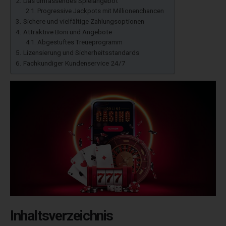
Das umfassendes Spielangebot
Progressive Jackpots mit Millionenchancen
Sichere und vielfältige Zahlungsoptionen
Attraktive Boni und Angebote
Abgestuftes Treueprogramm
Lizensierung und Sicherheitsstandards
Fachkundiger Kundenservice 24/7
Inhaltsverzeichnis