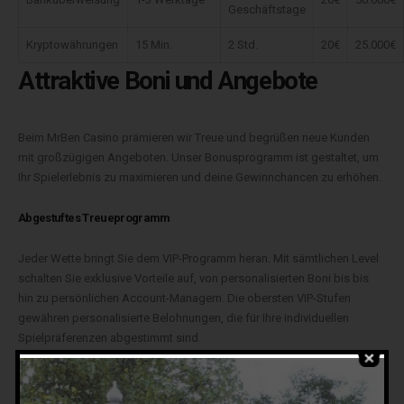
Geschäftstage
Kryptowährungen
15 Min.
2 Std.
20€
25.000€
Attraktive Boni und Angebote
Beim MrBen Casino prämieren wir Treue und begrüßen neue Kunden
mit großzügigen Angeboten. Unser Bonusprogramm ist gestaltet, um
Ihr Spielerlebnis zu maximieren und deine Gewinnchancen zu erhöhen.
Abgestuftes Treueprogramm
Jeder Wette bringt Sie dem VIP-Programm heran. Mit sämtlichen Level
schalten Sie exklusive Vorteile auf, von personalisierten Boni bis bis
hin zu persönlichen Account-Managern. Die obersten VIP-Stufen
gewähren personalisierte Belohnungen, die für Ihre individuellen
Spielpräferenzen abgestimmt sind.
Bronze-Level: Wöchentliche Cashback-Angebote von 5 Prozent
Silber-Level: Erhöhtes Cashback auf 10 Prozent plus monatlich