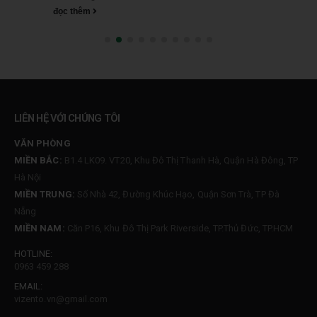
đọc thêm
LIÊN HỆ VỚI CHÚNG TÔI
VĂN PHÒNG
MIỀN BẮC:
B1.4 LK09. VT20, Khu Đô Thị Thanh Hà, Quận Hà Đông, TP
Hà Nội
MIỀN TRUNG:
Số Nhà 42, Đường Khúc Hạo, Quận Sơn Trà, TP Đà
Nẵng
MIỀN NAM:
Căn P16, Khu Đô Thị Park Riverside, TP.Thủ Đức, TP.HCM
HOTLINE:
0963 459 288
EMAIL:
vizento.vn@gmail.com