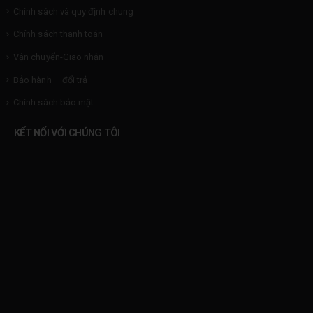
Chính sách và quy định chung
Chính sách thanh toán
Vận chuyển-Giao nhận
Bảo hành – đổi trả
Chính sách bảo mật
KẾT NỐI VỚI CHÚNG TÔI