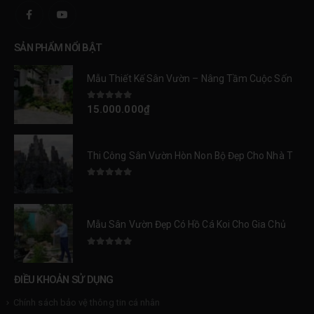
SẢN PHẨM NỔI BẬT
Mẫu Thiết Kế Sân Vườn – Nâng Tầm Cuộc Sống Tại Park City
0
trên 5
15.000.000
₫
Thi Công Sân Vườn Hòn Non Bộ Đẹp Cho Nhà Thờ Kính Danh Tại Nam Định
0
trên 5
Mẫu Sân Vườn Đẹp Có Hồ Cá Koi Cho Gia Chủ Đẳng Cấp
0
trên 5
ĐIỀU KHOẢN SỬ DỤNG
Chính sách bảo vệ thông tin cá nhân