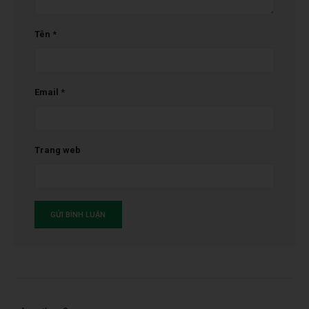
Tên
*
Email
*
Trang web