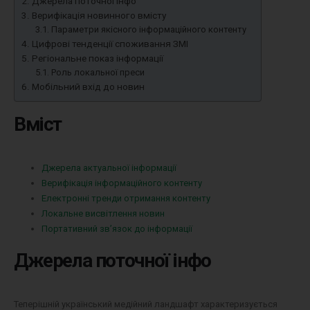
Джерела поточної інфо
Верифікація новинного вмісту
Параметри якісного інформаційного контенту
Цифрові тенденції споживання ЗМІ
Регіональне показ інформації
Роль локальної преси
Мобільний вхід до новин
Вміст
Джерела актуальної інформації
Верифікація інформаційного контенту
Електронні тренди отримання контенту
Локальне висвітлення новин
Портативний зв’язок до інформації
Джерела поточної інфо
Теперішній український медійний ландшафт характеризується