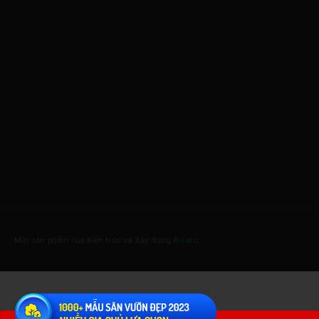
Một sản phẩm của Kiến trúc và Xây dựng
Kisato
.