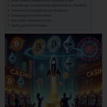
Unser abwechslungsreiches Spielesortiment
Zuverlässige Transaktionsmöglichkeiten im Überblick
Lukrative Bonusangebote und Angebote
Zulassung und Spielerschutz
Oha Casino Gewinnerstories
Häufig gestellte Anfragen