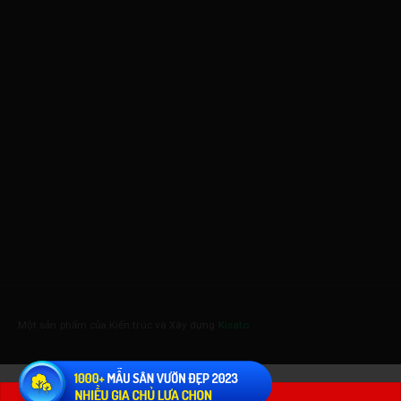
Một sản phẩm của Kiến trúc và Xây dựng
Kisato
.
HOT HOT HOT