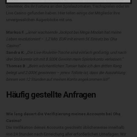
Gewinner, die ihr Fortuna an den Spielautomaten, Tischspielen oder im
Live Casino gefunden haben. Hier teilen einige der Mitglieder ihre
unvergesslichen Augenblicke mit uns.
Markus F.
„Jener wachsende Jackpot bei Mega Moolah hat meine
Leben revolutioniert – 1,2 Mio. EUR mit einem 5€ Einsatz bei Oha
Casino!”
Sandra K.
„Die Live-Roulette-Tische sind einfach großartig, und nach
drei Std konnte ich mit 8.500€ Gewinn mein Spielerkonto verlassen.”
Thomas B.
„Beim wöchentlichen Turnier habe ich den dritten Rang
belegt und 2.000€ gewonnen – jenes Tollste ist, dass die Auszahlung
binnen von 12 Stunden auf meinen Konto angekommen ist!”
Häufig gestellte Anfragen
Wie lang dauert die Verifizierung meines Accounts bei Oha
Casino?
Die Verifikation deines Accounts geschieht üblicherweise innerhalb
von 24 Stunden nach Einreichung aller erforderlichen Unterlagen. Wir