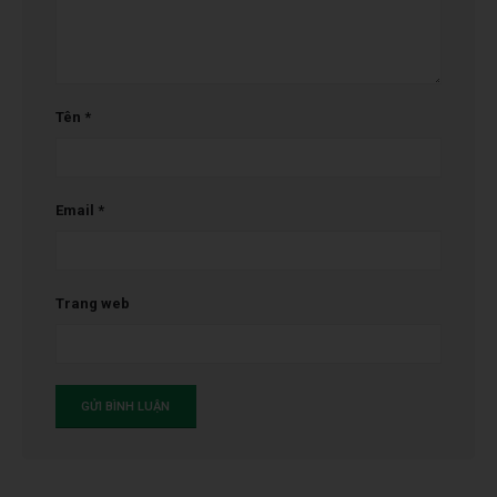
Tên
*
Email
*
Trang web