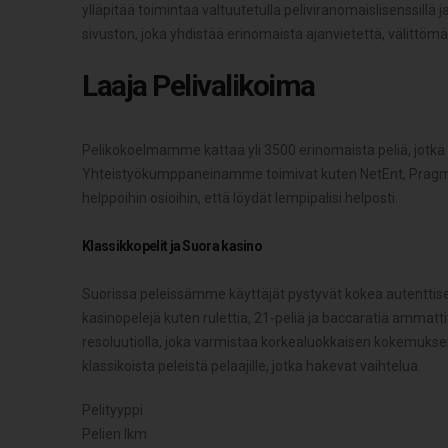
ylläpitää toimintaa valtuutetulla peliviranomaislisenssillä
sivuston, joka yhdistää erinomaista ajanvietettä, välittömä
Laaja Pelivalikoima
Pelikokoelmamme kattaa yli 3500 erinomaista peliä, jotka o
Yhteistyökumppaneinamme toimivat kuten NetEnt, Pragmati
helppoihin osioihin, että löydät lempipalisi helposti.
Klassikkopelit ja Suora kasino
Suorissa peleissämme käyttäjät pystyvät kokea autenttise
kasinopelejä kuten rulettia, 21-peliä ja baccaratia ammatti
resoluutiolla, joka varmistaa korkealuokkaisen kokemukse
klassikoista peleistä pelaajille, jotka hakevat vaihtelua.
Pelityyppi
Pelien lkm