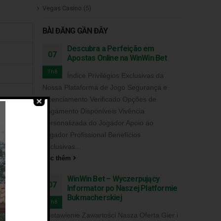
Vegas Casino (5)
BÀI ĐĂNG GẦN ĐÂY
Descubra a Perfeição em
07
Apostas Online na WinWin Bet
Th8
Índice Privilégios Exclusivas da
Nossa Plataforma de Jogo Segurança e
Licenciamento Verificado Opções de
Pagamento Disponíveis Vivência
Personalizada do Jogador Apoio ao
Jogador Profissional Benefícios
ttä pystyt
Exclusivas...
lan
đọc thêm
WinWin Bet – Wyczerpujący
07
Informator po Naszej Platformie
Bukmacherskiej
Th8
Zestawienie Zawartości Nasza Oferta Gier i