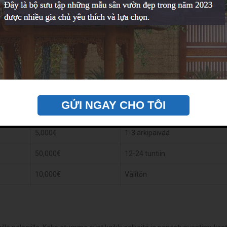
mmäissumma
10,000€
Välitön
GỬI NGAY CHO TÔI
20,000€
1-3 vrk
5,000€
1-3 arkipäivää
50,000€
12-24 tuntiin
10,000€
Välitön