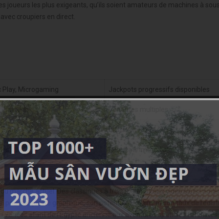
des joueurs les plus exigeants, qu’ils soient amateurs de machines à sou
avec croupiers en direct.
c Play, Microgaming
Jackpots progressifs disponibles
 Playtech
Variantes multiples
 Ezugi
Diffusion HD 24/7
mes
Résultats immédiats
 du marché actuel. Des classiques à trois rouleaux aux vidéo slots mod
 pour sa qualité graphique, son potentiel de gains et son taux de redist
variées allant de l’Égypte ancienne aux aventures spatiales futuristes.