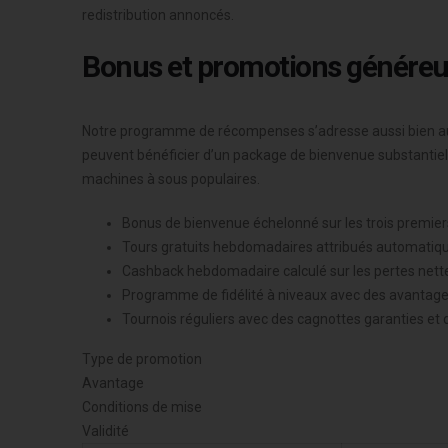
redistribution annoncés.
Bonus et promotions génére
Notre programme de récompenses s’adresse aussi bien aux 
peuvent bénéficier d’un package de bienvenue substantiel qu
machines à sous populaires.
Bonus de bienvenue échelonné sur les trois premie
Tours gratuits hebdomadaires attribués automatique
Cashback hebdomadaire calculé sur les pertes nette
Programme de fidélité à niveaux avec des avantage
Tournois réguliers avec des cagnottes garanties et
Type de promotion
Avantage
Conditions de mise
Validité