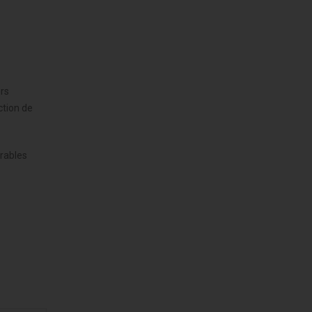
rs
ction de
rables