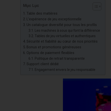
Mục Lục
Table des matières
L’expérience de jeu exceptionnelle
Un catalogue diversifié pour tous les profils
Les machines à sous qui font la différence
Tables de jeu virtuelles et authentiques
Sécurité et fiabilité au cœur de nos priorités
Bonus et promotions généreuses
Options de paiement flexibles
Politique de retrait transparente
Support client dédié
Engagement envers le jeu responsable