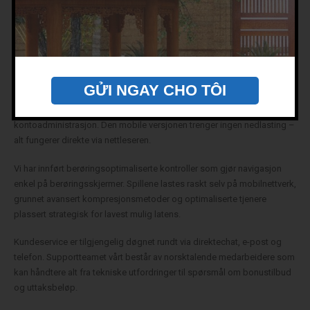
Mobilplattformen vår er optimalisert for både iOS og Android-enheter.
Tilpasset utforming garanterer at opplevelsen er sømløs uansett av
skjermstørrelse eller operativsystem.
GỬI NGAY CHO TÔI
Spillerne får adgang til samme funksjoner på mobil som på desktop,
inkludert hele spillbiblioteket, betalinger, kundeservice og
kontoadministrasjon. Den mobile versjonen trenger ingen nedlasting –
alt fungerer direkte via nettleseren.
Vi har innført berøringsoptimaliserte kontroller som gjør navigasjon
enkel på berøringsskjermer. Spillene lastes raskt selv på mobilnettverk,
grunnet avansert kompresjonsmetoder og optimaliserte tjenere
plassert strategisk for lavest mulig latens.
Kundeservice er tilgjengelig døgnet rundt via direktechat, e-post og
telefon. Supportteamet vårt består av norsktalende medarbeidere som
kan håndtere alt fra tekniske utfordringer til spørsmål om bonustilbud
og uttaksbeløp.