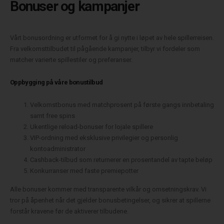
Bonuser og kampanjer
Vårt bonusordning er utformet for å gi nytte i løpet av hele spillerreisen.
Fra velkomsttilbudet til pågående kampanjer, tilbyr vi fordeler som
matcher varierte spillestiler og preferanser.
Oppbygging på våre bonustilbud
Velkomstbonus med matchprosent på første gangs innbetaling
samt free spins
Ukentlige reload-bonuser for lojale spillere
VIP-ordning med eksklusive privilegier og personlig
kontoadministrator
Cashback-tilbud som returnerer en prosentandel av tapte beløp
Konkurranser med faste premiepotter
Alle bonuser kommer med transparente vilkår og omsetningskrav. Vi
tror på åpenhet når det gjelder bonusbetingelser, og sikrer at spillerne
forstår kravene før de aktiverer tilbudene.