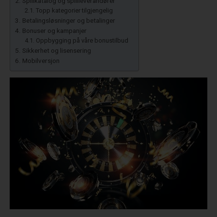
Spillkatalog og spillleverandører
Topp kategorier tilgjengelig
Betalingsløsninger og betalinger
Bonuser og kampanjer
Oppbygging på våre bonustilbud
Sikkerhet og lisensering
Mobilversjon