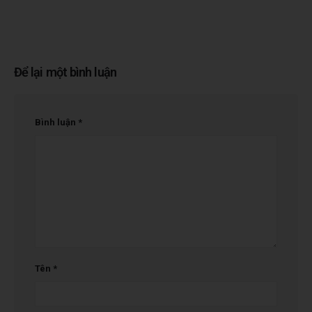
Để lại một bình luận
Bình luận
*
Tên
*