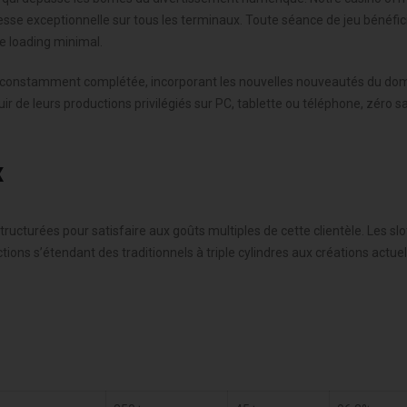
esse exceptionnelle sur tous les terminaux. Toute séance de jeu bénéfic
e loading minimal.
ue constamment complétée, incorporant les nouvelles nouveautés du dom
ouir de leurs productions privilégiés sur PC, tablette ou téléphone, zéro sa
x
cturées pour satisfaire aux goûts multiples de cette clientèle. Les slo
ons s’étendant des traditionnels à triple cylindres aux créations actue