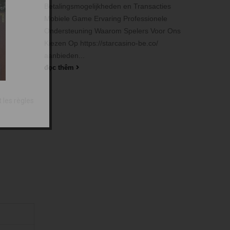
Betalingsmogelijkheden en Transacties
Mobiele Game Ervaring Professionele
Ondersteuning Waarom Spelers Voor Ons
Kiezen Op https://starcasino-be.co/
aanbieden...
đọc thêm
 les règles