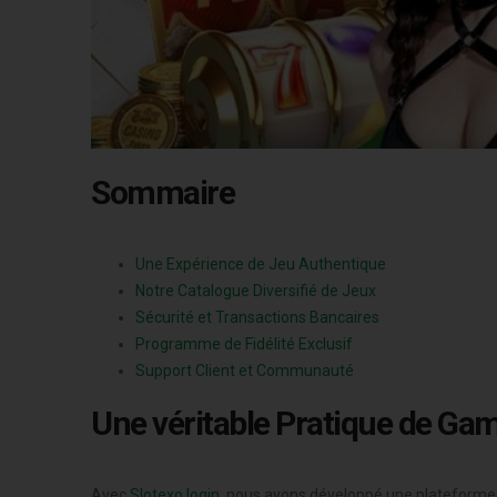
Sommaire
Une Expérience de Jeu Authentique
Notre Catalogue Diversifié de Jeux
Sécurité et Transactions Bancaires
Programme de Fidélité Exclusif
Support Client et Communauté
Une véritable Pratique de Ga
Avec
Slotexo login
, nous avons développé une plateforme 