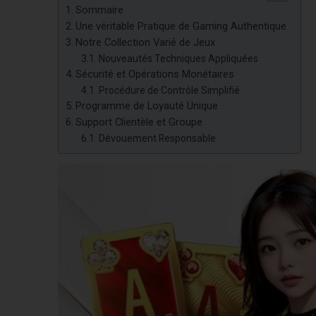
Sommaire
Une véritable Pratique de Gaming Authentique
Notre Collection Varié de Jeux
Nouveautés Techniques Appliquées
Sécurité et Opérations Monétaires
Procédure de Contrôle Simplifié
Programme de Loyauté Unique
Support Clientèle et Groupe
Dévouement Responsable