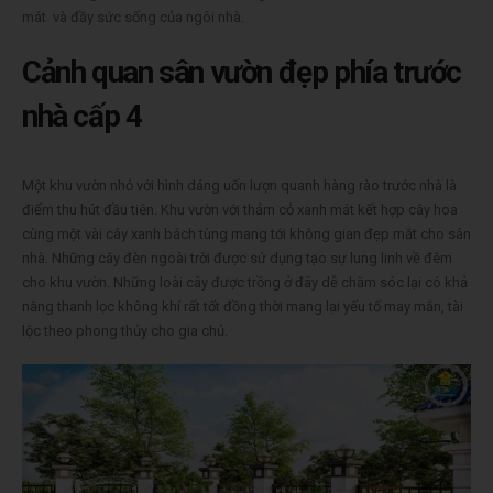
mát và đầy sức sống của ngôi nhà.
Cảnh quan sân vườn đẹp phía trước
nhà cấp 4
Một khu vườn nhỏ với hình dáng uốn lượn quanh hàng rào trước nhà là
điểm thu hút đầu tiên. Khu vườn với thảm cỏ xanh mát kết hợp cây hoa
cùng một vài cây xanh bách tùng mang tới không gian đẹp mắt cho sân
nhà. Những cây đèn ngoài trời được sử dụng tạo sự lung linh về đêm
cho khu vườn. Những loài cây được trồng ở đây dễ chăm sóc lại có khả
năng thanh lọc không khí rất tốt đồng thời mang lại yếu tố may mắn, tài
lộc theo phong thủy cho gia chủ.