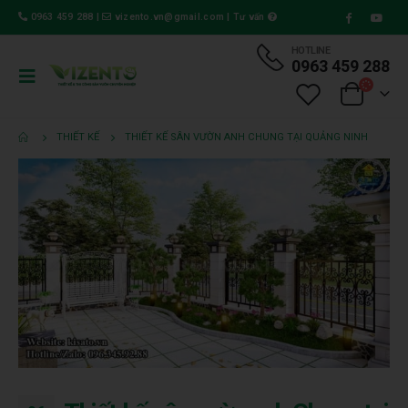
0963 459 288
|
vizento.vn@gmail.com
|
Tư vấn
HOTLINE
0963 459 288
THIẾT KẾ
THIẾT KẾ SÂN VƯỜN ANH CHUNG TẠI QUẢNG NINH