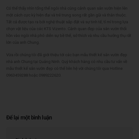
Có thể thấy nhìn tổng thể ngôi nhà cùng cảnh quan sân vườn hiện lên
một cách cực kỳ hiện đại và trẻ trung song rất gần gũi và thân thuộc.
Tất cả được tạo ra bởi nghệ thuật sắp đặt và sự tinh tế, tỉ mỉ trong lựa
chọn vật liệu của các KTS Vizento. Cảnh quan đẹp của sân vườn thổi
hồn vào ngôi nhà phô diễn sự bề thế, sở thích và nhu cầu hưởng thụ rất
lớn của anh Chung.
Vừa rồi chúng tôi đã giới thiệu tới các bạn mẫu thiết kế sân vườn đẹp
nhà anh Chung tại Quảng Ninh. Quý khách hàng có nhu cầu tư vấn về
mẫu thiết kế sân vườn đẹp có thể liên hệ với chúng tôi qua Hotline
0963459288 hoặc 0989222620.
Để lại một bình luận