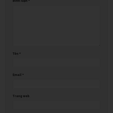
Bình luận
*
Tên
*
Email
*
Trang web