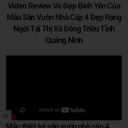
Video Review Vẻ Đẹp Bình Yên Của
Mẫu Sân Vườn Nhà Cấp 4 Đẹp Rạng
Ngời Tại Thị Xã Đông Triều Tỉnh
Quảng Ninh
Mẫu thiết kế sân vườn nhà cấp 4