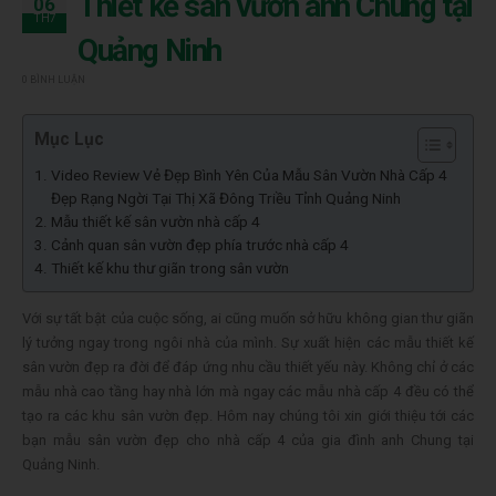
Thiết kế sân vườn anh Chung tại
06
TH7
Quảng Ninh
0 BÌNH LUẬN
Mục Lục
Video Review Vẻ Đẹp Bình Yên Của Mẫu Sân Vườn Nhà Cấp 4
Đẹp Rạng Ngời Tại Thị Xã Đông Triều Tỉnh Quảng Ninh
Mẫu thiết kế sân vườn nhà cấp 4
Cảnh quan sân vườn đẹp phía trước nhà cấp 4
Thiết kế khu thư giãn trong sân vườn
Với sự tất bật của cuộc sống, ai cũng muốn sở hữu không gian thư giãn
lý tưởng ngay trong ngôi nhà của mình. Sự xuất hiện các mẫu thiết kế
sân vườn đẹp ra đời để đáp ứng nhu cầu thiết yếu này. Không chỉ ở các
mẫu nhà cao tầng hay nhà lớn mà ngay các mẫu nhà cấp 4 đều có thể
tạo ra các khu sân vườn đẹp. Hôm nay chúng tôi xin giới thiệu tới các
bạn mẫu sân vườn đẹp cho nhà cấp 4 của gia đình anh Chung tại
Quảng Ninh.