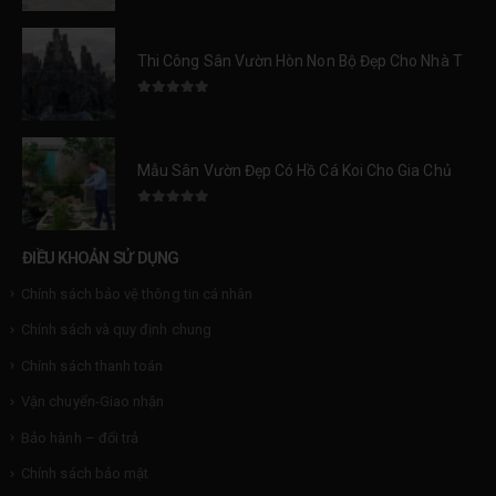
Thi Công Sân Vườn Hòn Non Bộ Đẹp Cho Nhà Thờ Kính Danh Tại Nam Định
0
trên 5
Mẫu Sân Vườn Đẹp Có Hồ Cá Koi Cho Gia Chủ Đẳng Cấp
0
trên 5
ĐIỀU KHOẢN SỬ DỤNG
Chính sách bảo vệ thông tin cá nhân
Chính sách và quy định chung
Chính sách thanh toán
Vận chuyển-Giao nhận
Bảo hành – đổi trả
Chính sách bảo mật