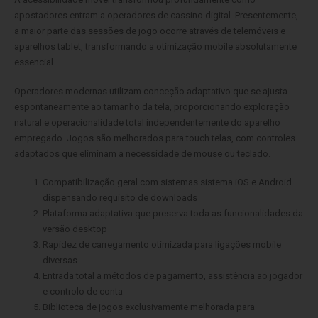
apostadores entram a operadores de cassino digital. Presentemente,
a maior parte das sessões de jogo ocorre através de telemóveis e
aparelhos tablet, transformando a otimização mobile absolutamente
essencial.
Operadores modernas utilizam conceção adaptativo que se ajusta
espontaneamente ao tamanho da tela, proporcionando exploração
natural e operacionalidade total independentemente do aparelho
empregado. Jogos são melhorados para touch telas, com controles
adaptados que eliminam a necessidade de mouse ou teclado.
Compatibilização geral com sistemas sistema iOS e Android
dispensando requisito de downloads
Plataforma adaptativa que preserva toda as funcionalidades da
versão desktop
Rapidez de carregamento otimizada para ligações mobile
diversas
Entrada total a métodos de pagamento, assistência ao jogador
e controlo de conta
Biblioteca de jogos exclusivamente melhorada para