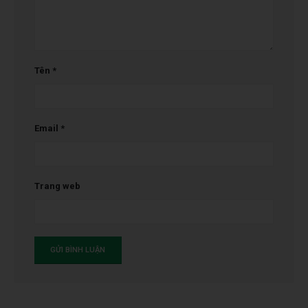
Tên
*
Email
*
Trang web