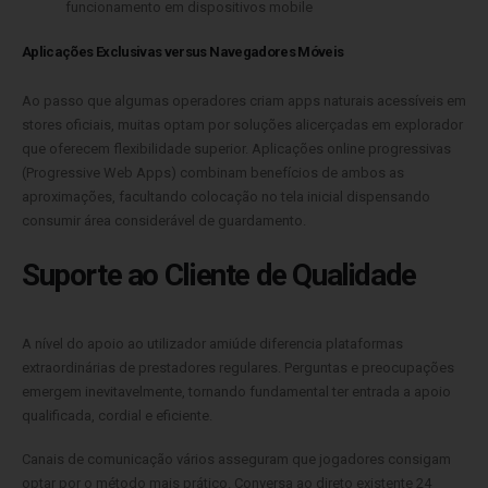
funcionamento em dispositivos mobile
Aplicações Exclusivas versus Navegadores Móveis
Ao passo que algumas operadores criam apps naturais acessíveis em
stores oficiais, muitas optam por soluções alicerçadas em explorador
que oferecem flexibilidade superior. Aplicações online progressivas
(Progressive Web Apps) combinam benefícios de ambos as
aproximações, facultando colocação no tela inicial dispensando
consumir área considerável de guardamento.
Suporte ao Cliente de Qualidade
A nível do apoio ao utilizador amiúde diferencia plataformas
extraordinárias de prestadores regulares. Perguntas e preocupações
emergem inevitavelmente, tornando fundamental ter entrada a apoio
qualificada, cordial e eficiente.
Canais de comunicação vários asseguram que jogadores consigam
optar por o método mais prático. Conversa ao direto existente 24