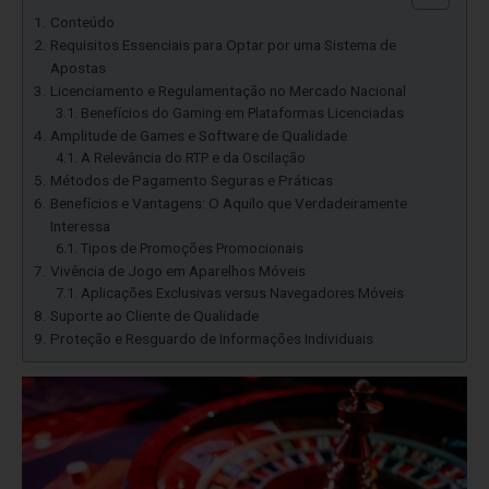
Conteúdo
Requisitos Essenciais para Optar por uma Sistema de
Apostas
Licenciamento e Regulamentação no Mercado Nacional
Benefícios do Gaming em Plataformas Licenciadas
Amplitude de Games e Software de Qualidade
A Relevância do RTP e da Oscilação
Métodos de Pagamento Seguras e Práticas
Benefícios e Vantagens: O Aquilo que Verdadeiramente
Interessa
Tipos de Promoções Promocionais
Vivência de Jogo em Aparelhos Móveis
Aplicações Exclusivas versus Navegadores Móveis
Suporte ao Cliente de Qualidade
Proteção e Resguardo de Informações Individuais