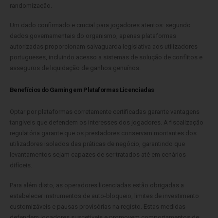
randomização.
Um dado confirmado e crucial para jogadores atentos: segundo
dados governamentais do organismo, apenas plataformas
autorizadas proporcionam salvaguarda legislativa aos utilizadores
portugueses, incluindo acesso a sistemas de solução de conflitos e
asseguros de liquidação de ganhos genuínos.
Benefícios do Gaming em Plataformas Licenciadas
Optar por plataformas corretamente certificadas garante vantagens
tangíveis que defendem os interesses dos jogadores. A fiscalização
regulatória garante que os prestadores conservam montantes dos
utilizadores isolados das práticas de negócio, garantindo que
levantamentos sejam capazes de ser tratados até em cenários
difíceis.
Para além disto, as operadores licenciadas estão obrigadas a
estabelecer instrumentos de auto-bloqueio, limites de investimento
customizáveis e pausas provisórias na registo. Estas medidas
defendem jogadores suscetíveis e promovem comportamentos de