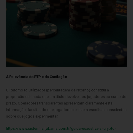
A Relevância do RTP e da Oscilação
O Retorno to Utilizador (percentagem de retorno) constitui a
proporção estimada que um título devolve aos jogadores ao curso do
prazo. Operadores transparentes apresentam claramente esta
informação, facultando que jogadores realizem escolhas conscientes
sobre que jogos experimentar.
https://www.sistemhaliyikama.com.tr/guida-esaustiva-ai-crypto-