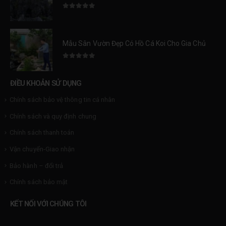
0
trên 5
Mẫu Sân Vườn Đẹp Có Hồ Cá Koi Cho Gia Chủ Đẳng Cấp
0
trên 5
ĐIỀU KHOẢN SỬ DỤNG
Chính sách bảo vệ thông tin cá nhân
Chính sách và quy định chung
Chính sách thanh toán
Vận chuyển-Giao nhận
Bảo hành – đổi trả
Chính sách bảo mật
KẾT NỐI VỚI CHÚNG TÔI