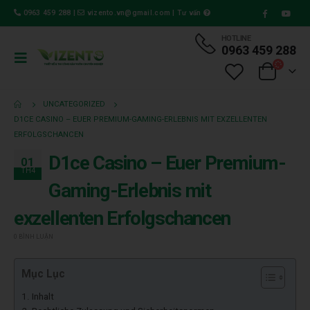
0963 459 288
|
vizento.vn@gmail.com
|
Tư vấn
HOTLINE
0963 459 288
UNCATEGORIZED
D1CE CASINO – EUER PREMIUM-GAMING-ERLEBNIS MIT EXZELLENTEN
ERFOLGSCHANCEN
D1ce Casino – Euer Premium-
01
TH4
Gaming-Erlebnis mit
exzellenten Erfolgschancen
0 BÌNH LUẬN
Mục Lục
Inhalt