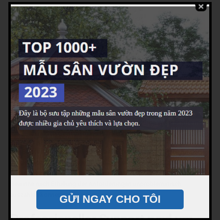
Derzeitige Bonus-Offerten
Welcome Bonus:
Bis 500 € Prämienkapital plus 200 Gratis-
Spins auf Ihre ersten drei Zahlungen verteilt
Wöchentliche Reload-Boni:
Jeglichen Wochenbeginn
kriegen du 50% Bonus auf Ihre Einzahlung bis zu 100 €
Cashback-Programm:
Erhalten ihr bis 15% Ihrer Verlust als
Rückerstattung zurück
VIP-Treueprogramm:
Akkumulieren ihr Points bei jeglichem
Wetten und steigen du in bessere Stufen auf
Turniere und Gewinnspiele:
Regelmäßige Wettkämpfe mit
lukrativen Gewinnen und Prämiengeldern
Alle Bonus-Offerten unterliegen transparenten Umsatzbedingungen,
die deutlich in den Terms kommuniziert werden. Unser Casino
vermeidet auf okkulte Regelungen und stellt sicher, dass du eure
Gewinne nach Erfüllung der Anforderungen unproblematisch
auszahlen können.
GỬI NGAY CHO TÔI
Professioneller Support rund um