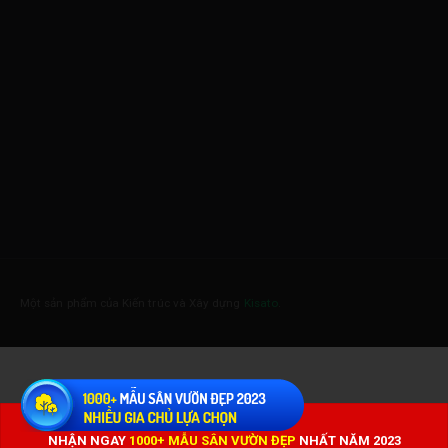
Một sản phẩm của Kiến trúc và Xây dựng
Kisato
.
HOT HOT HOT
NHẬN NGAY
1000+ MẪU SÂN VƯỜN ĐẸP
NHẤT NĂM 2023