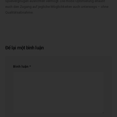
Spielvergnügen ausrichten vermögt. Die mobil Optimierung erlaubt
euch den Zugang auf jegliche Möglichkeiten auch unterwegs – ohne
Qualitätsabnahme.
Để lại một bình luận
Bình luận
*