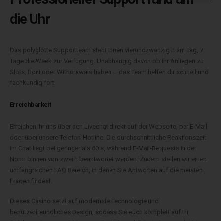
die Uhr
Das polyglotte Supportteam steht Ihnen vierundzwanzig h am Tag, 7
Tage die Week zur Verfügung. Unabhängig davon ob ihr Anliegen zu
Slots, Boni oder Withdrawals haben – das Team helfen dir schnell und
fachkundig fort.
Erreichbarkeit
Erreichen ihr uns über den Livechat direkt auf der Webseite, per E-Mail
oder über unsere Telefon-Hotline. Die durchschnittliche Reaktionszeit
im Chat liegt bei geringer als 60 s, während E-Mail-Requests in der
Norm binnen von zwei h beantwortet werden. Zudem stellen wir einen
umfangreichen FAQ Bereich, in denen Sie Antworten auf die meisten
Fragen findest.
Dieses Casino setzt auf modernste Technologie und
benutzerfreundliches Design, sodass Sie euch komplett auf Ihr